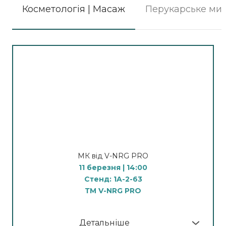
Косметологія | Масаж
Перукарське ми
МК від V-NRG PRO
11 березня | 14:00
Стенд: 1A-2-63
ТМ V-NRG PRO
Детальніше