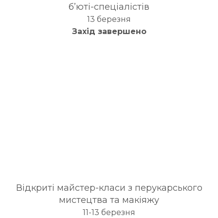
б’юті-спеціалістів
13 березня
Захід завершено
Відкриті майстер-класи з перукарського
мистецтва та макіяжу
11-13 березня