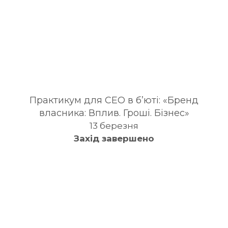
Практикум для CЕО в б’юті: «Бренд
власника: Вплив. Гроші. Бізнес»
13 березня
Захід завершено