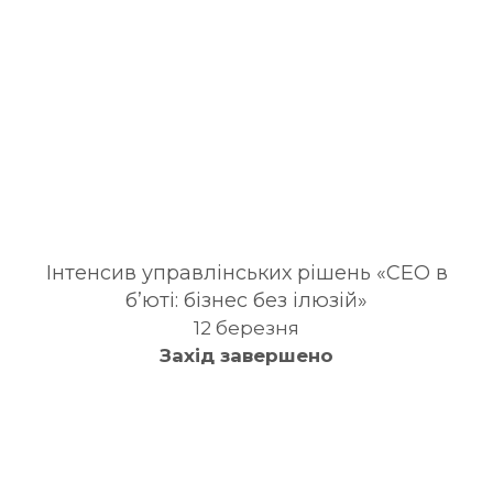
Інтенсив управлінських рішень «CEO в
б’юті: бізнес без ілюзій»
12 березня
Захід завершено