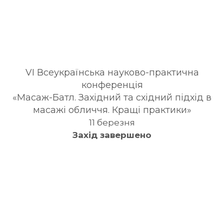
VI Всеукраїнська науково-практична
конференція
«Масаж-Батл. Західний та східний підхід в
масажі обличчя. Кращі практики»
11 березня
Захід завершено