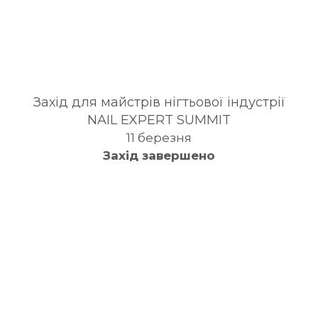
Захід для майстрів нігтьової індустрії
NAIL EXPERT SUMMIT
11 березня
Захід завершено