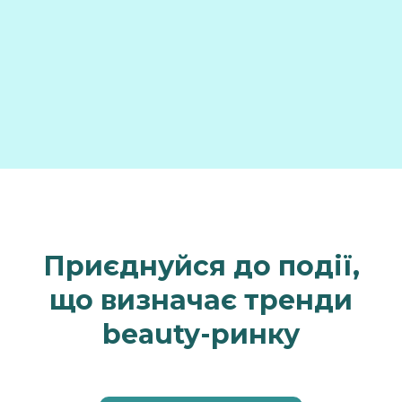
Приєднуйся до події,
що визначає тренди
beauty-ринку