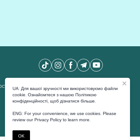
Новини Pro Beauty Expo
*
сті
UA: Для вашої зручності ми використовуємо файли
cookie. Ознайомтеся з нашою Політикою
конфіденційності, щоб дізнатися більше.
ENG: For your convenience, we use cookies. Please
ПІДПИСАТИСЬ
review our Privacy Policy to learn more.
OK