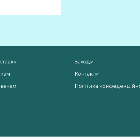
ставку
Заходи
икам
Контакти
увачам
Політика конфеденційно