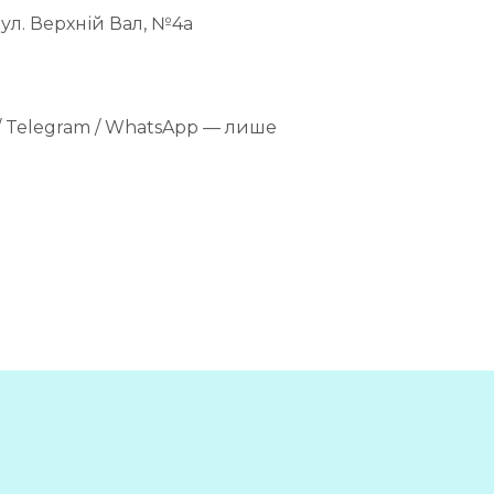
 вул. Верхній Вал, №4а
r / Telegram / WhatsApp — лише