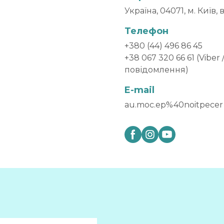
Україна, 04071, м. Київ,
Телефон
+380 (44) 496 86 45
+38 067 320 66 61 (Vibe
повідомлення)
E-mail
au.moc.ep%40noitpecer