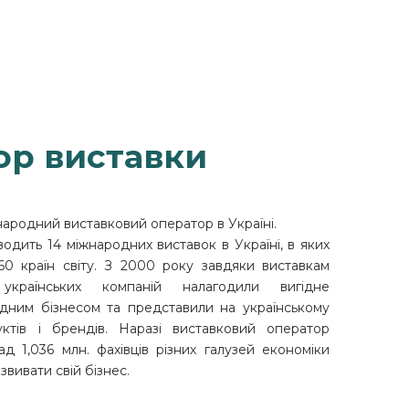
ор виставки
народний виставковий оператор в Україні.
одить 14 міжнародних виставок в Україні, в яких
 60 країн світу. З 2000 року завдяки виставкам
українських компаній налагодили вигідне
одним бізнесом та представили на українському
ктів і брендів. Наразі виставковий оператор
д 1,036 млн. фахівців різних галузей економіки
звивати свій бізнес.