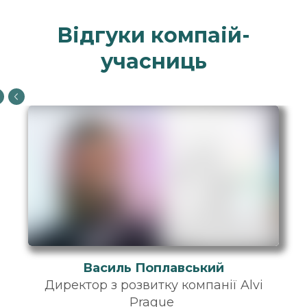
Відгуки компаій-
учасниць
Василь Поплавський
Директор з розвитку компанії Alvi
Prague