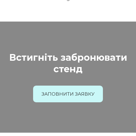
Встигніть забронювати
стенд
ЗАПОВНИТИ ЗАЯВКУ