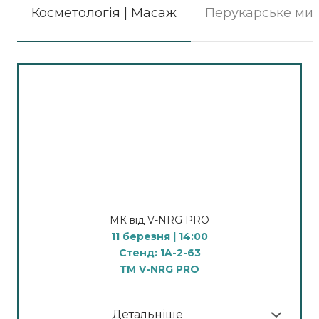
Косметологія | Масаж
Перукарське ми
МК від V-NRG PRO
11 березня | 14:00
Стенд: 1A-2-63
ТМ V-NRG PRO
Детальніше