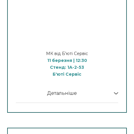
фотоомолодження
13:30 - Демонстрація
процедури видалення
ВОЛОССЯ
15:00 - Демонстрація
процедур на
косметологічному комбайні
МК від Б'юті Сервіс
Апаратна косметологія
11 березня | 12:30
10:00 - Демонстрація
Стенд: 1А-2-53
процедури апаратного масажу
Б'юті Сервіс
12:00 - Демонстрація
процедури видалення
ВОЛОССЯ
Детальніше
14:00 - Демонстрація
У програмі МК:
процедури видалення судин
15:00 - Демонстрація
12:30
процедури карбонового
Ролерний масаж –
пілінгу
новий світовий тренд 2026!