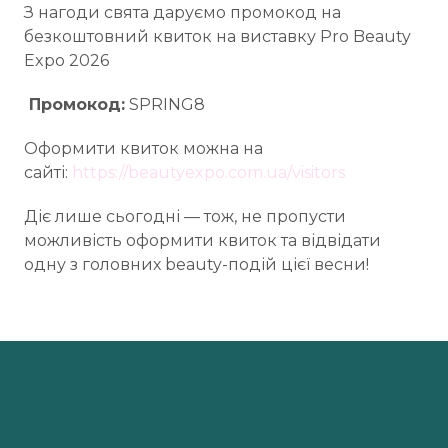
З нагоди свята даруємо промокод на
безкоштовний квиток на виставку Pro Beauty
Expo 2026
Промокод:
SPRING8
Оформити квиток можна на
сайті:
https://beautyexpo.com.ua/visitors
Діє лише сьогодні — тож, не пропусти
можливість оформити квиток та відвідати
одну з головних beauty-подій цієї весни!