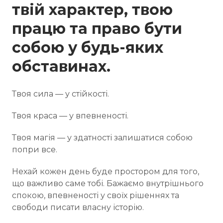
твій характер, твою
працю та право бути
собою у будь-яких
обставинах.
Твоя сила — у стійкості.
Твоя краса — у впевненості.
Твоя магія — у здатності залишатися собою
попри все.
Нехай кожен день буде простором для того,
що важливо саме тобі. Бажаємо внутрішнього
спокою, впевненості у своїх рішеннях та
свободи писати власну історію.