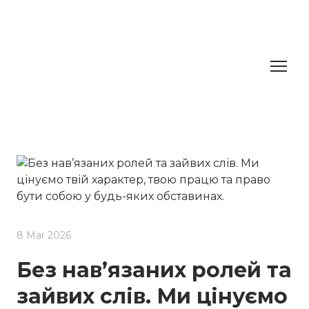
8 Mar 2026
Без нав’язаних ролей та
зайвих слів. Ми цінуємо