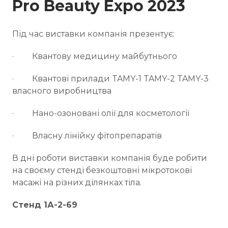
Pro Beauty Expo 2023
Під час виставки компанія презентує:
· Квантову медицину майбутнього
· Квантові прилади TAMY-1 TAMY-2 TAMY-3
власного виробництва
· Нано-озоновані олії для косметології
· Власну лінійку фітопрепаратів
В дні роботи виставки компанія буде робити
на своєму стенді безкоштовні мікротокові
масажі на різних ділянках тіла.
Стенд 1А-2-69