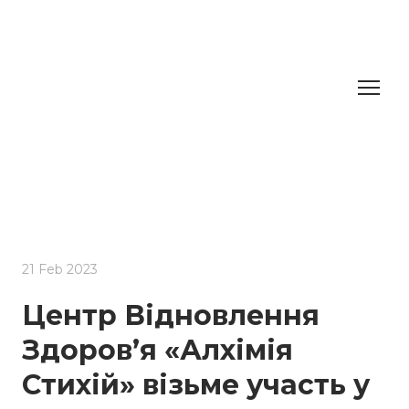
21 Feb 2023
Центр Відновлення
Здоров’я «Алхімія
Стихій» візьме участь у