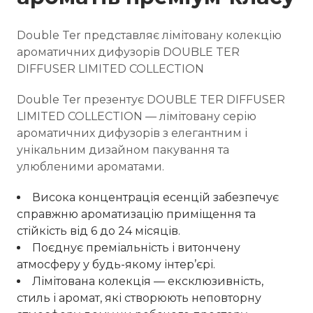
Double Ter представляє лімітовану колекцію
ароматичних дифузорів DOUBLE TER
DIFFUSER LIMITED COLLECTION
Double Ter презентує DOUBLE TER DIFFUSER
LIMITED COLLECTION — лімітовану серію
ароматичних дифузорів з елегантним і
унікальним дизайном пакування та
улюбленими ароматами.
Висока концентрація есенцій забезпечує
справжню ароматизацію приміщення та
стійкість від 6 до 24 місяців.
Поєднує преміальність і витончену
атмосферу у будь-якому інтер’єрі.
Лімітована колекція — ексклюзивність,
стиль і аромат, які створюють неповторну