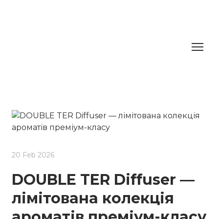
20 Feb 2026
DOUBLE TER Diffuser —
лімітована колекція
ароматів преміум-класу