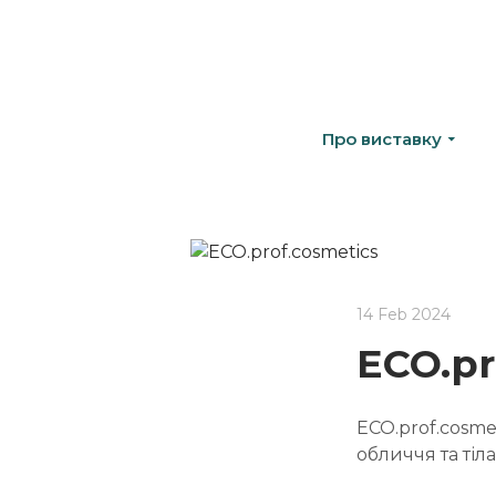
Про виставку
14 Feb 2024
ECO.pr
ECO.prof.cosm
обличчя та тіла