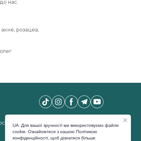
до нас.
акне, розацеа,
колег
Новини Pro Beauty Expo
*
сті
UA: Для вашої зручності ми використовуємо файли
cookie. Ознайомтеся з нашою Політикою
конфіденційності, щоб дізнатися більше.