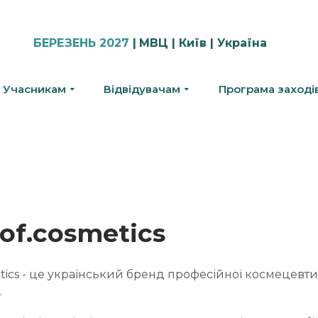
БЕРЕЗЕНЬ 2027
|
МВЦ | Київ | Україна
Учасникам
Відвідувачам
Програма заході
of.cosmetics
etics - це український бренд професійної космецевт
.