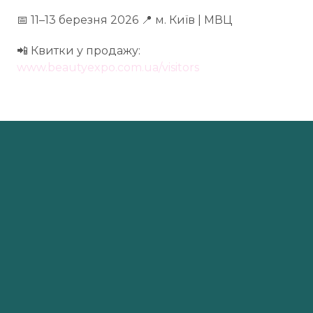
📅 11–13 березня 2026 📍 м. Київ | МВЦ
📲 Квитки у продажу:
www.beautyexpo.com.ua/visitors