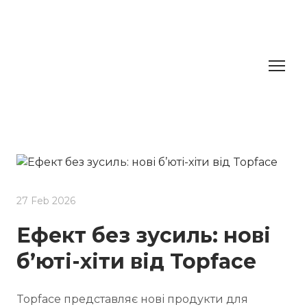
27 Feb 2026
Ефект без зусиль: нові
б’юті-хіти від Topface
Topface представляє нові продукти для