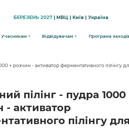
БЕРЕЗЕНЬ 2027
|
МВЦ | Київ | Україна
Учасникам
Відвідувачам
Програма заході
ий пілінг - пудра 1000
 - активатор
нтативного пілінгу дл