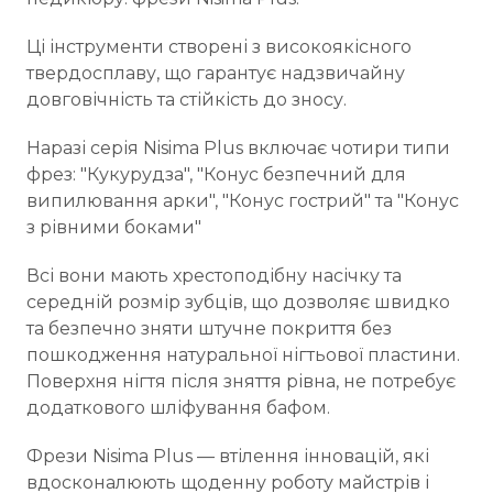
Ці інструменти створені з високоякісного
твердосплаву, що гарантує надзвичайну
довговічність та стійкість до зносу.
Наразі серія Nisima Plus включає чотири типи
фрез: "Кукурудза", "Конус безпечний для
випилювання арки", "Конус гострий" та "Конус
з рівними боками"
Всі вони мають хрестоподібну насічку та
середній розмір зубців, що дозволяє швидко
та безпечно зняти штучне покриття без
пошкодження натуральної нігтьової пластини.
Поверхня нігтя після зняття рівна, не потребує
додаткового шліфування бафом.
Фрези Nisima Plus — втілення інновацій, які
вдосконалюють щоденну роботу майстрів і