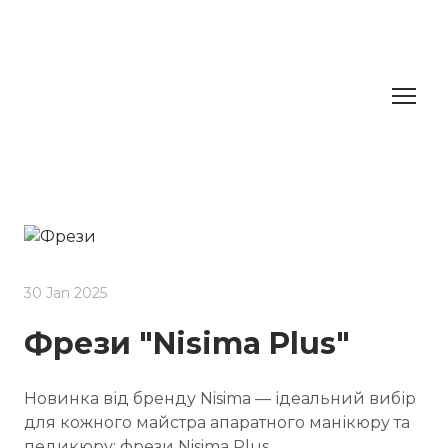
30 Jan 2025
Фрези "Nisima Plus"
Новинка від бренду Nisima — ідеальний вибір
для кожного майстра апаратного манікюру та
педикюру: фрези Nisima Plus.