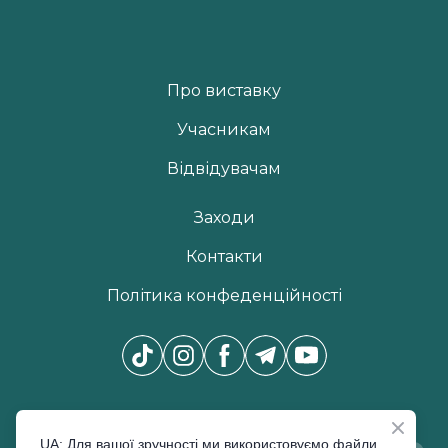
Про виставку
Учасникам
Відвідувачам
Заходи
Контакти
Політика конфеденційності
Новини Pro Beauty Expo
*
UA: Для вашої зручності ми використовуємо файли