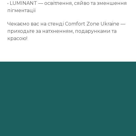
• LUMINANT — освітлення, сяйво та зменшення
пігментації
Чекаємо вас на стенді Comfort Zone Ukraine —
приходьте за натхненням, подарунками та
красою!