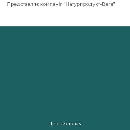
Представляє компанія "Натурпродукт-Вега"
Про виставку