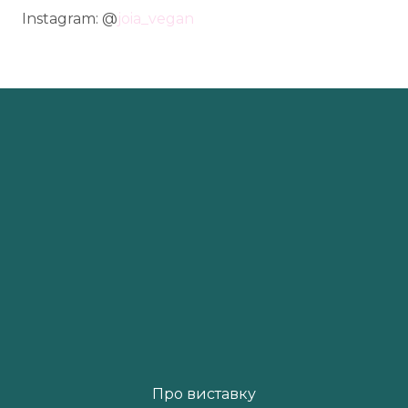
Instagram: @
joia_vegan
Про виставку