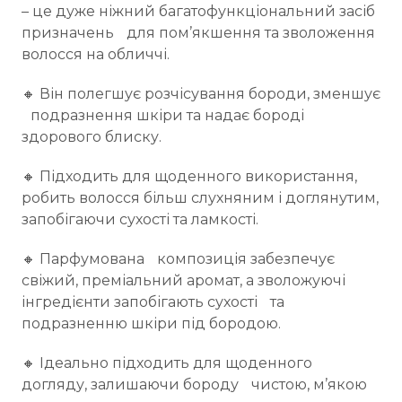
– це дуже ніжний багатофункціональний засіб
призначень для пом’якшення та зволоження
волосся на обличчі.
🔸 Він полегшує розчісування бороди, зменшує
подразнення шкіри та надає бороді
здорового блиску.
🔸 Підходить для щоденного використання,
робить волосся більш слухняним і доглянутим,
запобігаючи сухості та ламкості.
🔸 Парфумована композиція забезпечує
свіжий, преміальний аромат, а зволожуючі
інгредієнти запобігають сухості та
подразненню шкіри під бородою.
🔸 Ідеально підходить для щоденного
догляду, залишаючи бороду чистою, м’якою