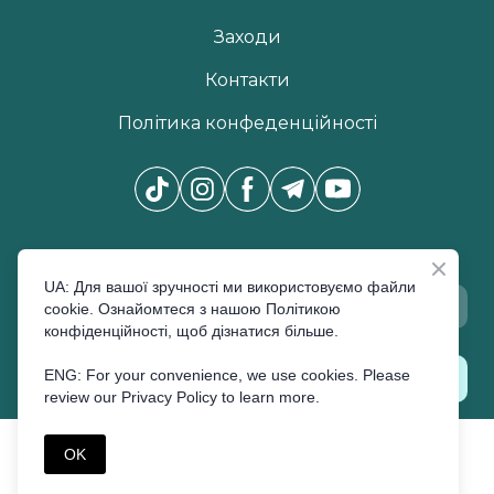
Заходи
Контакти
Політика конфеденційності
Новини Pro Beauty Expo
*
UA: Для вашої зручності ми використовуємо файли
cookie. Ознайомтеся з нашою Політикою
конфіденційності, щоб дізнатися більше.
ENG: For your convenience, we use cookies. Please
ПІДПИСАТИСЬ
review our Privacy Policy to learn more.
©Created by Premier Expo
OK