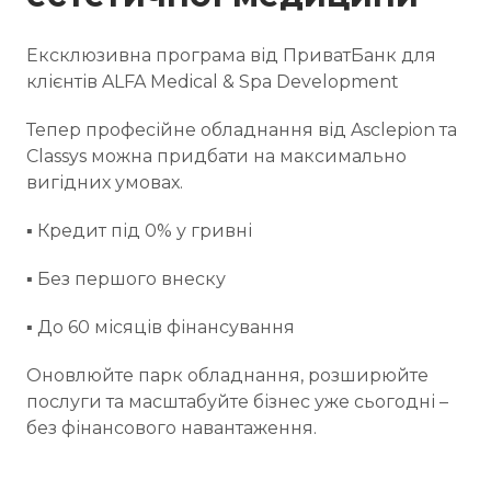
Ексклюзивна програма від ПриватБанк для
клієнтів ALFA Medical & Spa Development
Тепер професійне обладнання від Asclepion та
Classys можна придбати на максимально
вигідних умовах.
▪ Кредит під 0% у гривні
▪ Без першого внеску
▪ До 60 місяців фінансування
Оновлюйте парк обладнання, розширюйте
послуги та масштабуйте бізнес уже сьогодні –
без фінансового навантаження.