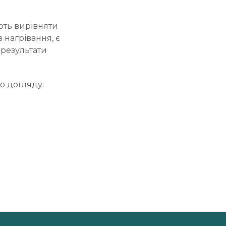
ють вирівняти
 нагрівання, є
 результати
о догляду.