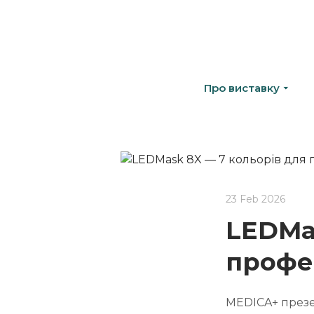
Про виставку
23 Feb 2026
LEDMas
профе
MEDICA+ презе