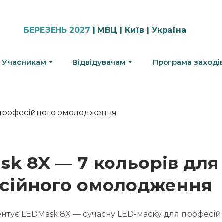
БЕРЕЗЕНЬ 2027
|
МВЦ | Київ | Україна
Учасникам
Відвідувачам
Програма заході
k 8X — 7 кольорів для
сійного омолодження
нтує LEDMask 8X — сучасну LED-маску для професій