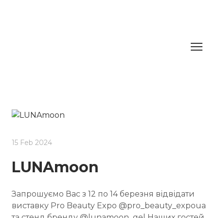
15 Feb 2024
LUNAmoon
Запрошуємо Вас з 12 по 14 березня відвідати
виставку Pro Beauty Expo @pro_beauty_expoua
та стенд бренду @lunamoon_gel Наших гостей