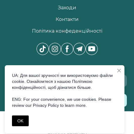
Заходи
Контакти
Політика конфеденційності
Новини Pro Beauty Expo
*
UA: Для вашої зручності ми використовуємо файли
cookie. Ознайомтеся з нашою Політикою
конфіденційності, щоб дізнатися більше.
ENG: For your convenience, we use cookies. Please
ПІДПИСАТИСЬ
review our Privacy Policy to learn more.
©Created by Premier Expo
OK
All rights Reserved