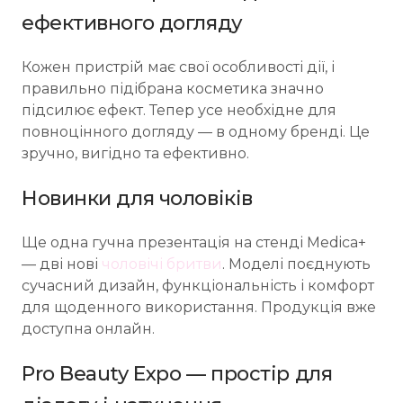
ефективного догляду
Кожен пристрій має свої особливості дії, і
правильно підібрана косметика значно
підсилює ефект. Тепер усе необхідне для
повноцінного догляду — в одному бренді. Це
зручно, вигідно та ефективно.
Новинки для чоловіків
Ще одна гучна презентація на стенді Medica+
— дві нові
чоловічі бритви
. Моделі поєднують
сучасний дизайн, функціональність і комфорт
для щоденного використання. Продукція вже
доступна онлайн.
Pro Beauty Expo — простір для