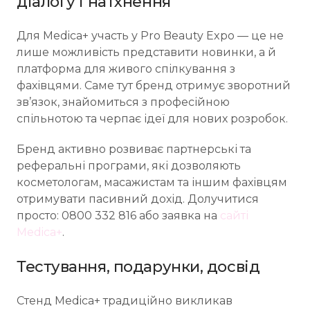
діалогу і натхнення
Для Medica+ участь у Pro Beauty Expo — це не
лише можливість представити новинки, а й
платформа для живого спілкування з
фахівцями. Саме тут бренд отримує зворотний
зв’язок, знайомиться з професійною
спільнотою та черпає ідеї для нових розробок.
Бренд активно розвиває партнерські та
реферальні програми, які дозволяють
косметологам, масажистам та іншим фахівцям
отримувати пасивний дохід. Долучитися
просто: 0800 332 816 або заявка на
сайті
Medica+
.
Тестування, подарунки, досвід
Стенд Medica+ традиційно викликав