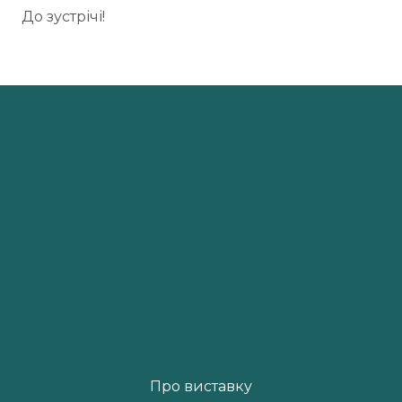
До зустрічі!
Про виставку