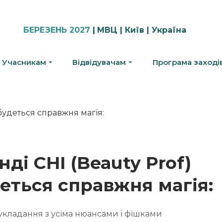
БЕРЕЗЕНЬ 2027
|
МВЦ | Київ | Україна
Учасникам
Відвідувачам
Програма заході
нді CHI (Beauty Prof)
еться справжня магія:
укладання з усіма нюансами і фішками