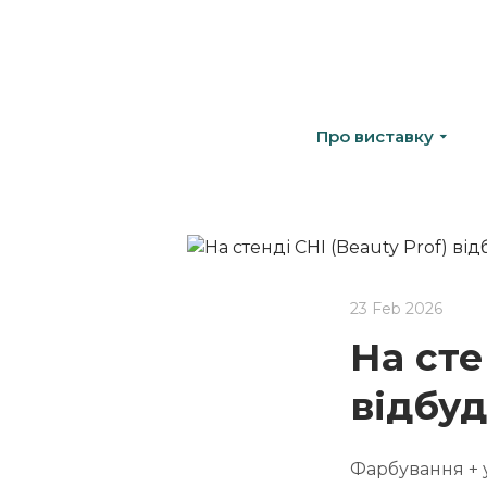
Про виставку
23 Feb 2026
На сте
відбуд
Фарбування + 