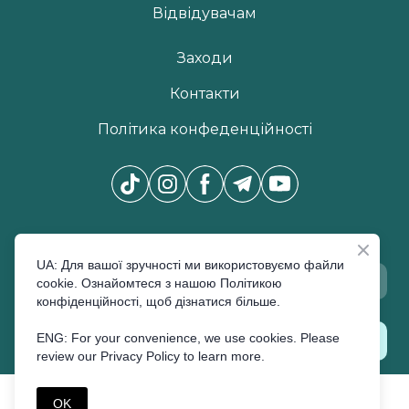
Відвідувачам
Заходи
Контакти
Політика конфеденційності
Новини Pro Beauty Expo
*
UA: Для вашої зручності ми використовуємо файли
cookie. Ознайомтеся з нашою Політикою
конфіденційності, щоб дізнатися більше.
ENG: For your convenience, we use cookies. Please
ПІДПИСАТИСЬ
review our Privacy Policy to learn more.
©Created by Premier Expo
OK