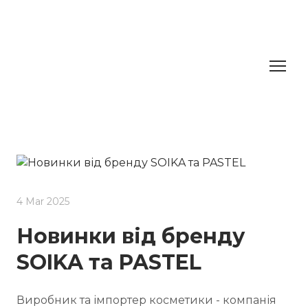
4 Mar 2025
Новинки від бренду
SOIKA та PASTEL
Виробник та імпортер косметики - компанія