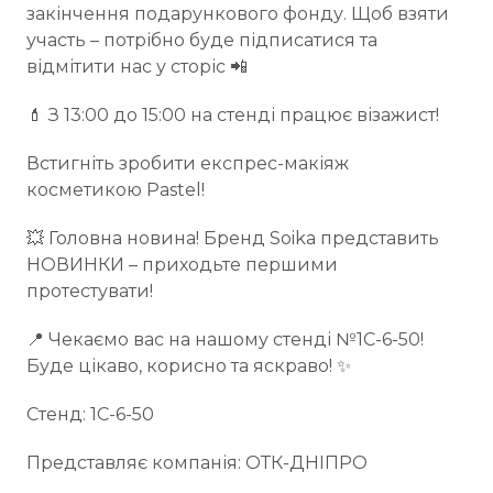
закінчення подарункового фонду. Щоб взяти
участь – потрібно буде підписатися та
відмітити нас у сторіс 📲
💄 З 13:00 до 15:00 на стенді працює візажист!
Встигніть зробити експрес-макіяж
косметикою Pastel!
💥 Головна новина! Бренд Soika представить
НОВИНКИ – приходьте першими
протестувати!
📍 Чекаємо вас на нашому стенді №1С-6-50!
Буде цікаво, корисно та яскраво! ✨
Стенд: 1С-6-50
Представляє компанія: ОТК-ДНІПРО