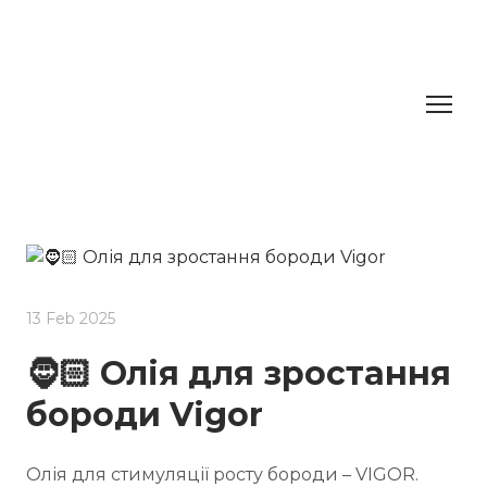
13 Feb 2025
🧔🏻 Олія для зростання
бороди Vigor
Олія для стимуляції росту бороди – VIGOR.