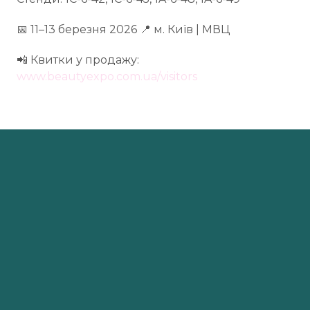
📅 11–13 березня 2026 📍 м. Київ | МВЦ
📲 Квитки у продажу:
www.beautyexpo.com.ua/visitors