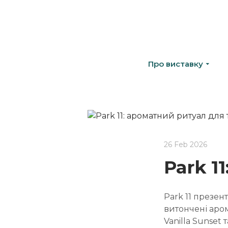
Про виставку
26 Feb 2026
Park 1
Park 11 презен
витончені аром
Vanilla Sunset