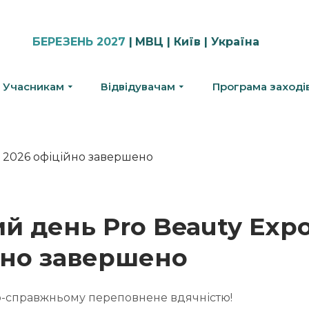
БЕРЕЗЕНЬ 2027
|
МВЦ | Київ | Україна
Учасникам
Відвідувачам
Програма заході
й день Pro Beauty Expo
йно завершено
-справжньому переповнене вдячністю!