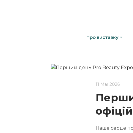
Про виставку
11 Mar 2026
Перши
офіці
Наше серце по