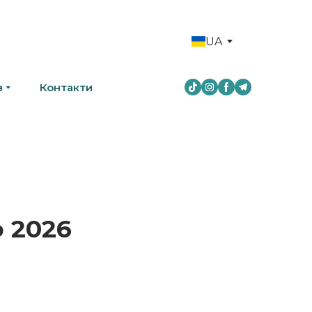
UA
в
Контакти
 2026