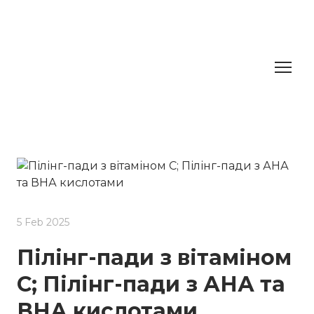
5 Feb 2025
Пілінг-пади з вітаміном
C; Пілінг-пади з АНА та
ВНА кислотами