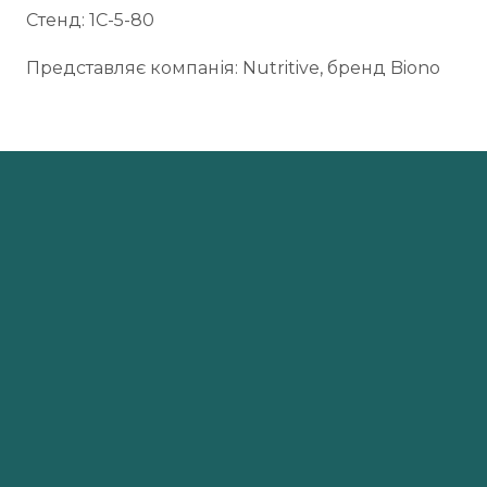
Стенд: 1С-5-80
Представляє компанія: Nutritive, бренд Biono