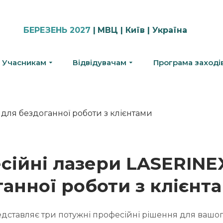
БЕРЕЗЕНЬ 2027
|
МВЦ | Київ | Україна
Учасникам
Відвідувачам
Програма заході
сійні лазери LASERINE
анної роботи з клієнт
дставляє три потужні професійні рішення для вашог