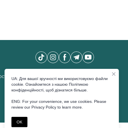
Новини Pro Beauty Expo
*
сті
UA: Для вашої зручності ми використовуємо файли
cookie. Ознайомтеся з нашою Політикою
конфіденційності, щоб дізнатися більше.
ENG: For your convenience, we use cookies. Please
ПІДПИСАТИСЬ
review our Privacy Policy to learn more.
OK