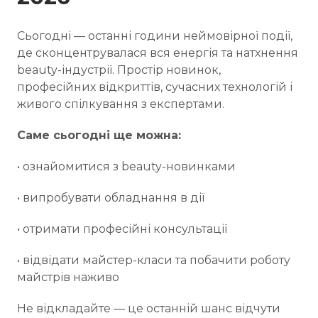
Сьогодні — останні години неймовірної події,
де сконцентрувалася вся енергія та натхнення
beauty-індустрії. Простір новинок,
професійних відкриттів, сучасних технологій і
живого спілкування з експертами.
Саме сьогодні ще можна:
• ознайомитися з beauty-новинками
• випробувати обладнання в дії
• отримати професійні консультації
• відвідати майстер-класи та побачити роботу
майстрів наживо
Не відкладайте — це останній шанс відчути