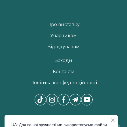
Про виставку
Учасникам
Відвідувачам
Заходи
Контакти
Політика конфеденційності
Новини Pro Beauty Expo
*
UA: Для вашої зручності ми використовуємо файли