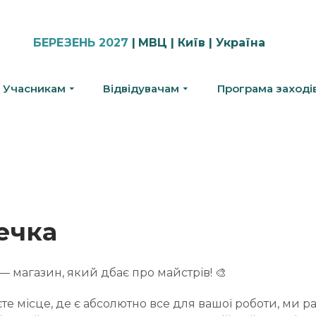
БЕРЕЗЕНЬ 2027
|
МВЦ | Київ | Україна
Учасникам
Відвідувачам
Програма заході
ечка
 — магазин, який дбає про майстрів! 🎨
е місце, де є абсолютно все для вашої роботи, ми р