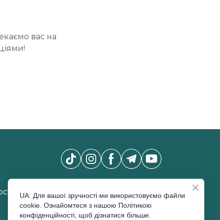
Чекаємо вас на
ціями!
Новини Pro Beauty Expo
*
сті
UA: Для вашої зручності ми використовуємо файли
cookie. Ознайомтеся з нашою Політикою
конфіденційності, щоб дізнатися більше.