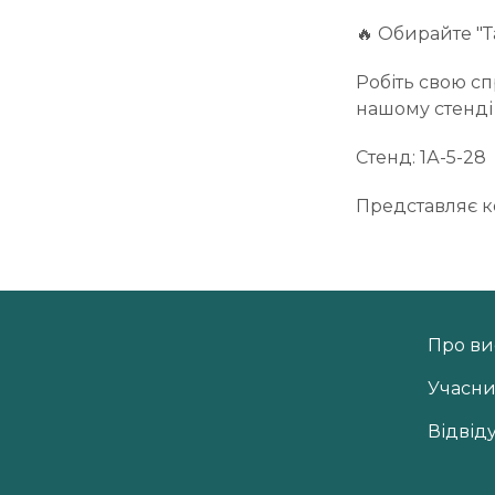
🔥 Обирайте "Т
Робіть свою сп
нашому стенді
Стенд: 1А-5-28
Представляє к
Про ви
Учасн
Відвід