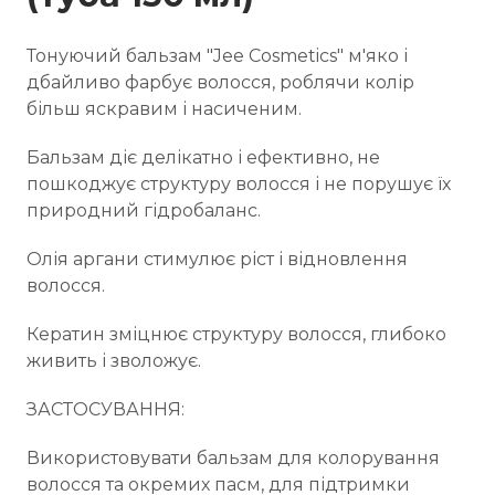
Тонуючий бальзам "Jee Cosmetics" м'яко і
дбайливо фарбує волосся, роблячи колір
більш яскравим і насиченим.
Бальзам діє делікатно і ефективно, не
пошкоджує структуру волосся і не порушує їх
природний гідробаланс.
Олія аргани стимулює ріст і відновлення
волосся.
Кератин зміцнює структуру волосся, глибоко
живить і зволожує.
ЗАСТОСУВАННЯ:
Використовувати бальзам для колорування
волосся та окремих пасм, для підтримки