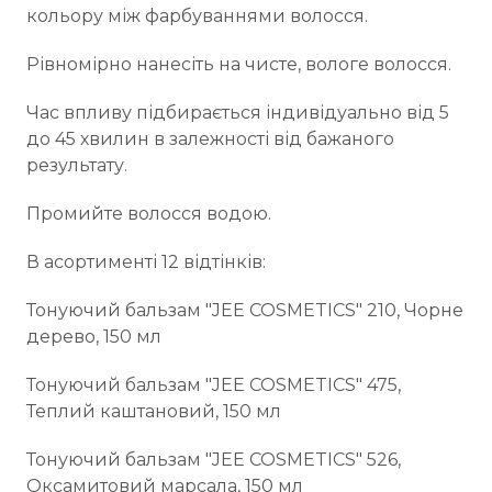
кольору між фарбуваннями волосся.
Рівномірно нанесіть на чисте, вологе волосся.
Час впливу підбирається індивідуально від 5
до 45 хвилин в залежності від бажаного
результату.
Промийте волосся водою.
В асортименті 12 відтінків:
Тонуючий бальзам "JEE COSMETICS" 210, Чорне
дерево, 150 мл
Тонуючий бальзам "JEE COSMETICS" 475,
Теплий каштановий, 150 мл
Тонуючий бальзам "JEE COSMETICS" 526,
Оксамитовий марсала, 150 мл