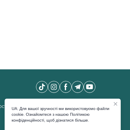
Новини Pro Beauty Expo
*
сті
UA: Для вашої зручності ми використовуємо файли
cookie. Ознайомтеся з нашою Політикою
конфіденційності, щоб дізнатися більше.