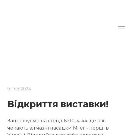
9 Feb 2024
Відкриття виставки!
Запрошуємо на стенд №1С-4-44, де вас
чекають алмазні насадки Miler - перші в