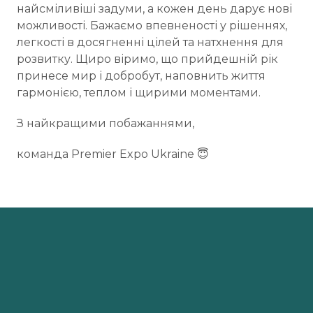
найсміливіші задуми, а кожен день дарує нові
можливості. Бажаємо впевненості у рішеннях,
легкості в досягненні цілей та натхнення для
розвитку. Щиро віримо, що прийдешній рік
принесе мир і добробут, наповнить життя
гармонією, теплом і щирими моментами.
З найкращими побажаннями,
команда Premier Expo Ukraine 😇