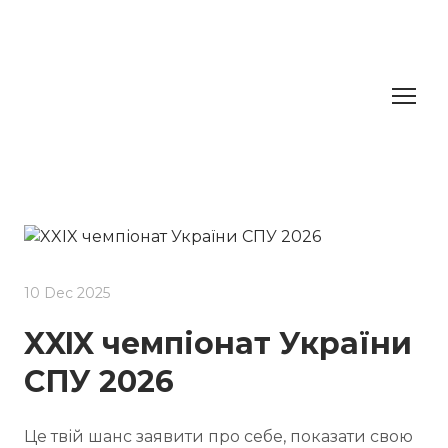
10 Dec 2025
XXIX чемпіонат України
СПУ 2026
Це твій шанс заявити про себе, показати свою