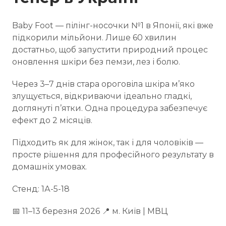
Baby Foot — пілінг-носочки №1 в Японії, які вже
підкорили мільйони. Лише 60 хвилин
достатньо, щоб запустити природний процес
оновлення шкіри без пемзи, лез і болю.
Через 3–7 днів стара ороговіла шкіра м’яко
злущується, відкриваючи ідеально гладкі,
доглянуті п’ятки. Одна процедура забезпечує
ефект до 2 місяців.
Підходить як для жінок, так і для чоловіків —
просте рішення для професійного результату в
домашніх умовах.
Стенд: 1А-5-18
📅 11–13 березня 2026 📍 м. Київ | МВЦ