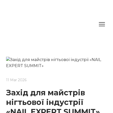
11 Mar 2026
Захід для майстрів
нігтьової індустрії
«NAIL EXPERT SUMMIT»