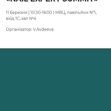
11 березня | 10:30-16:00 | МВЦ, павільйон Nº1,
вхід 1C, зал №4
Організатор: V.Avdeeva