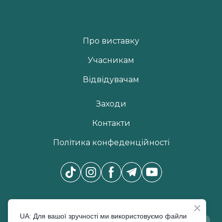
Про виставку
Учасникам
Відвідувачам
Заходи
Контакти
Політика конфеденційності
Новини Pro Beauty Expo
*
UA: Для вашої зручності ми використовуємо файли