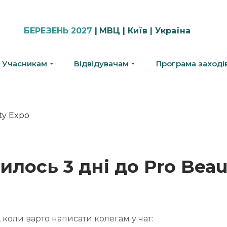
БЕРЕЗЕНЬ 2027
|
МВЦ | Київ | Україна
Учасникам
Відвідувачам
Програма заході
лось 3 дні до Pro Beau
 коли варто написати колегам у чат: