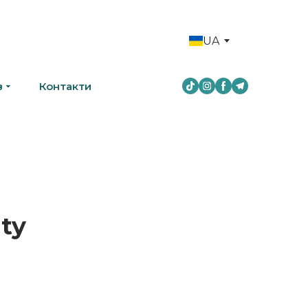
UA
в
Контакти
ty