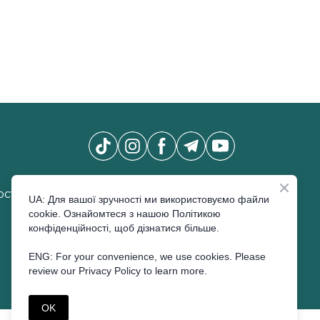
Новини Pro Beauty Expo
*
сті
UA: Для вашої зручності ми використовуємо файли
cookie. Ознайомтеся з нашою Політикою
конфіденційності, щоб дізнатися більше.
ENG: For your convenience, we use cookies. Please
ПІДПИСАТИСЬ
review our Privacy Policy to learn more.
OK