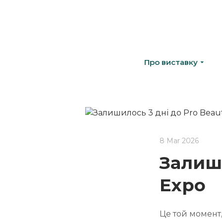
Про виставку
8 Mar 2026
Залиши
Expo
Це той момент,