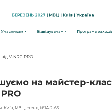
БЕРЕЗЕНЬ 2027
|
МВЦ | Київ | Україна
Учасникам
Відвідувачам
Програма заході
шуємо на майстер-клас
 PRO
 м. Київ, МВЦ, стенд №1A-2-63