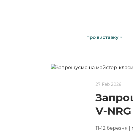
Про виставку
27 Feb 2026
Запро
V-NRG
11-12 березня |