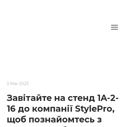
3 Mar 2023
Завітайте на стенд 1A-2-
16 до компанії StylePro,
щоб познайомтесь з