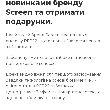
новинками бренду
Screen та отримати
подарунки.
Італійський бренд Screen представляє
систему REP22 – це реновації волосся всього
за 4 хвилини!
Забезпечує миттєве та глибоке відновлення
пошкодженого волосся.
Ефект видно вже після першого застосування!
Завдяки технології на основі біоміметичних
олігопептидів REP22, забезпечує
довготривалий ефект та повертає волосся до
здорового блискучого стану.