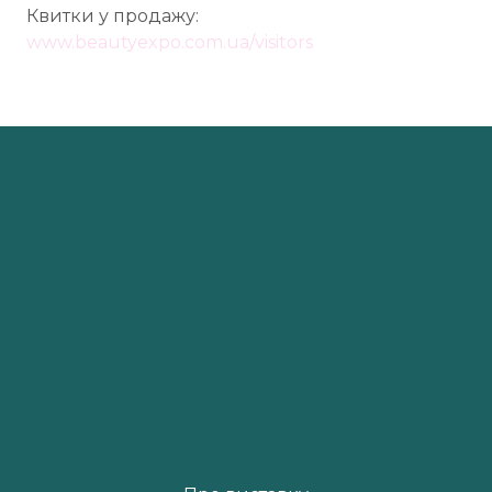
Квитки у продажу:
www.beautyexpo.com.ua/visitors