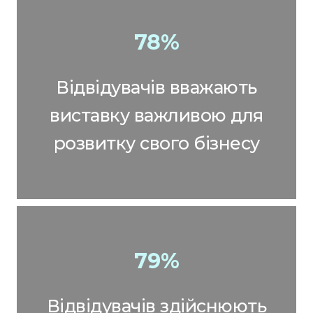
78%
Відвідувачів вважають
виставку важливою для
розвитку свого бізнесу
79%
Відвідувачів здійснюють