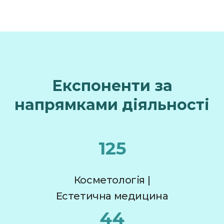
Експоненти за
напрямками діяльності
125
Косметологія |
Естетична медицина
44