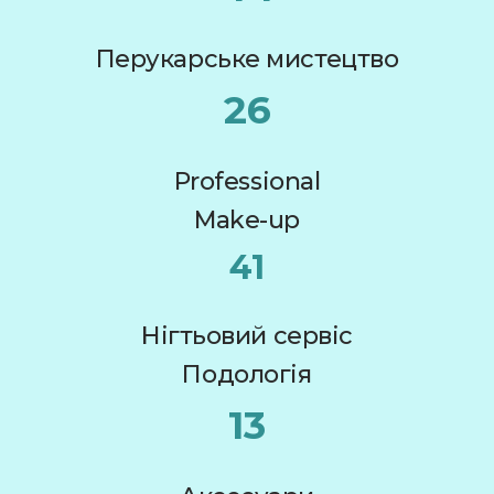
Перукарське мистецтво
26
Professional
Make-up
41
Нігтьовий сервіс
Подологія
13