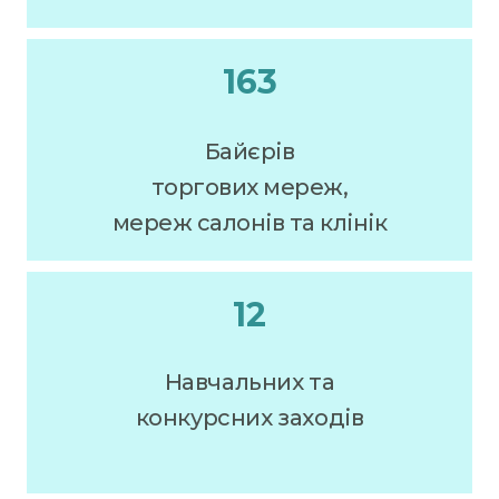
163
Байєрів
торгових мереж,
мереж салонів та клінік
12
Навчальних та
конкурсних заходів