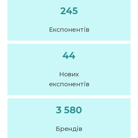
245
Експонентів
44
Нових
експонентів
3 580
Брендів