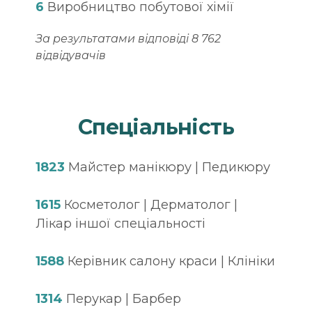
6
Виробництво побутової хімії
За результатами відповіді 8 762
відвідувачів
Спеціальність
1823
Майстер манікюру | Педикюру
1615
Косметолог | Дерматолог |
Лікар іншої спеціальності
1588
Керівник салону краси | Клініки
1314
Перукар | Барбер