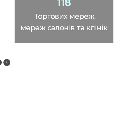
118
Торгових мереж,
мереж салонів та клінік