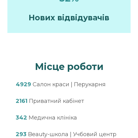
Нових відвідувачів
Місце роботи
4929
Салон краси | Перукарня
2161
Приватний кабінет
342
Медична клініка
293
Beauty-школа | Учбовий центр