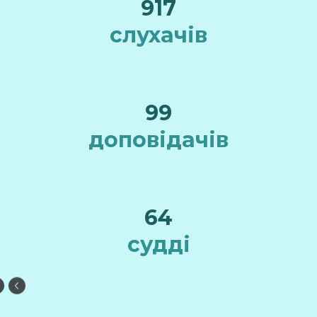
917
слухачів
99
доповідачів
64
судді