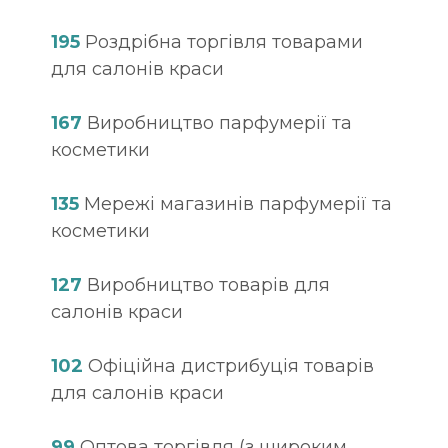
195
Роздрібна торгівля товарами
для салонів краси
167
Виробництво парфумерії та
косметики
135
Мережі магазинів парфумерії та
косметики
127
Виробництво товарів для
салонів краси
102
Офіційна дистрибуція товарів
для салонів краси
99
Оптова торгівля (з широким