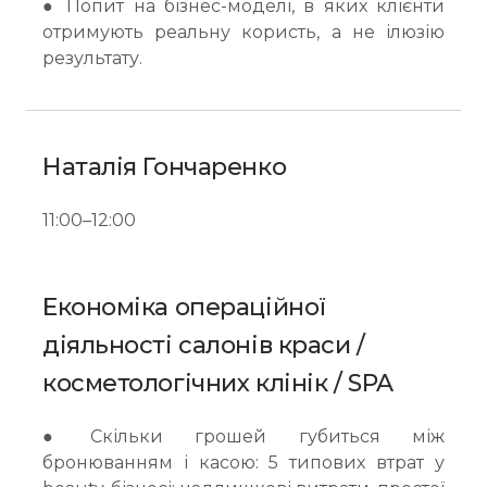
● Попит на бізнес-моделі, в яких клієнти
отримують реальну користь, а не ілюзію
результату.
Наталія Гончаренко
11:00–12:00
Економіка операційної
діяльності салонів краси /
косметологічних клінік / SPA
● Скільки грошей губиться між
бронюванням і касою: 5 типових втрат у