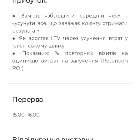
прибуток.
● Замість «збільшити середній чек» –
«усунути все, що заважає клієнту отримати
результат».
● Як зростає LTV через усунення втрат у
клієнтському шляху.
● Показник: % повторних візитів на
одиницю витрат на залучення (Retention
ROI).
Перерва
15:00–16:00
Відвідування виставки,