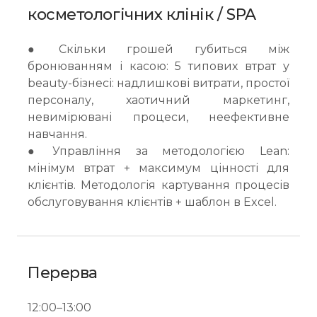
косметологічних клінік / SPA
● Скільки грошей губиться між
бронюванням і касою: 5 типових втрат у
beauty-бізнесі: надлишкові витрати, простої
персоналу, хаотичний маркетинг,
невимірювані процеси, неефективне
навчання.
● Управління за методологією Lean:
мінімум втрат + максимум цінності для
клієнтів. Методологія картування процесів
обслуговування клієнтів + шаблон в Excel.
Перерва
12:00–13:00