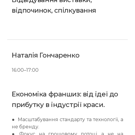
відпочинок, спілкування
Наталія Гончаренко
16:00–17:00
Економіка франшиз: від ідеї до
прибутку в індустрії краси.
● Масштабування стандарту та технології, а
не бренду.
● Фокус на грошовому потоці, а не на