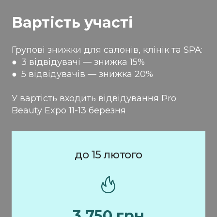
Вартість участі
Групові знижки для салонів, клінік та SPA:
●
3 відвідувачі — знижка 15%
● 5 відвідувачів — знижка 20%
У вартість входить відвідування Pro
Beauty Expo 11-13 березня
до 15 лютого
3 750 грн