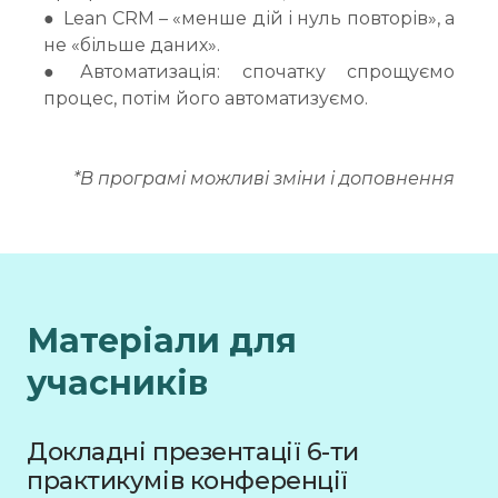
● Lean CRM – «менше дій і нуль повторів», а
не «більше даних».
● Автоматизація: спочатку спрощуємо
процес, потім його автоматизуємо.
*В програмі можливі зміни і доповнення
Матеріали для
учасників
Докладні презентації 6-ти
практикумів конференції