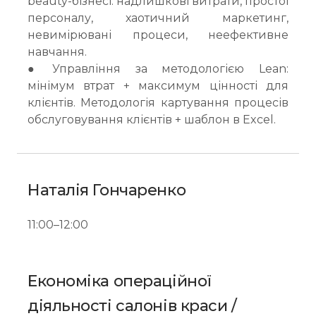
beauty-бізнесі: надлишкові витрати, простої
персоналу, хаотичний маркетинг,
невимірювані процеси, неефективне
навчання.
● Управління за методологією Lean:
мінімум втрат + максимум цінності для
клієнтів. Методологія картування процесів
обслуговування клієнтів + шаблон в Excel.
Наталія Гончаренко
11:00–12:00
Економіка операційної
діяльності салонів краси /