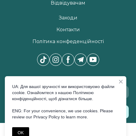
Відвідувачам
Заходи
Контакти
Політика конфеденційності
Новини Pro Beauty Expo
*
UA: Для вашої зручності ми використовуємо файли
cookie. Ознайомтеся з нашою Політикою
конфіденційності, щоб дізнатися більше.
ENG: For your convenience, we use cookies. Please
ПІДПИСАТИСЬ
review our Privacy Policy to learn more.
©Created by Premier Expo
OK