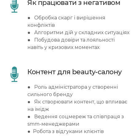
Як працювати з негативом
● Обробка скарг і вирішення
конфліктів
● Алгоритми дій у складних ситуаціях
● Побудова довіри та лояльності
навіть у кризових моментах
Контент для beauty-салону
● Роль адміністратора у створенні
сильного бренду
● Як створювати контент, що впливає
на імідж
● Ведення соцмереж та співпраця з
smm-менеджерами
● Робота з відгуками клієнтів