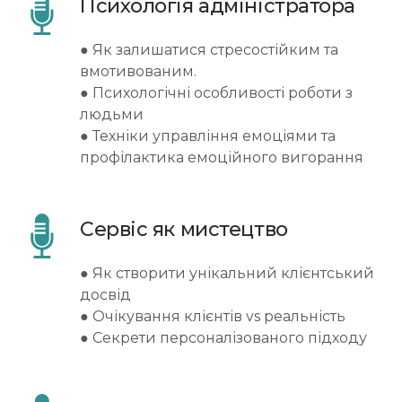
Психологія адміністратора
● Як залишатися стресостійким та
вмотивованим.
● Психологічні особливості роботи з
людьми
● Техніки управління емоціями та
профілактика емоційного вигорання
Сервіс як мистецтво
● Як створити унікальний клієнтський
досвід
● Очікування клієнтів vs реальність
● Секрети персоналізованого підходу