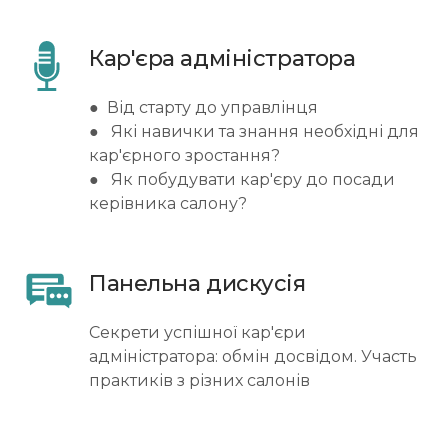
Кар'єра адміністратора
● Від старту до управлінця
● Які навички та знання необхідні для
кар'єрного зростання?
● Як побудувати кар'єру до посади
керівника салону?
Панельна дискусія
Секрети успішної кар'єри
адміністратора: обмін досвідом. Участь
практиків з різних салонів