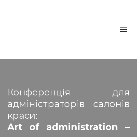
Конференція для
адміністраторів салонів
краси:
Art of administration –