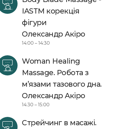
IASTM корекція 
фігури
Олександр Aкіро
14:00 – 14:30
Woman Healing 
Massage. Робота з 
мʼязами тазового дна. 
Олександр Aкіро
14:30 – 15:00
Стрейчинг в масажі. 