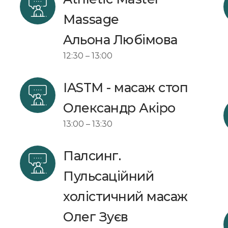
Massage
Aльона Любімова 
12:30 – 13:00
IASTM - масаж стоп
Олександр Акіро
13:00 – 13:30
Палсинг. 
Пульсаційний 
холістичний масаж 
Олег Зуєв