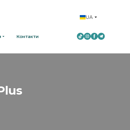
UA
в
Контакти
Plus