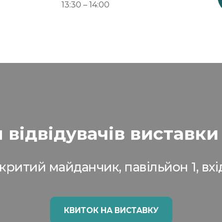
13:30 – 14:00
я відвідувачів виставки
критий майданчик, павільйон 1, вхі
КВИТОК НА ВИСТАВКУ