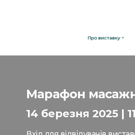
Про виставку
Марафон масажни
14 березня 2025 | 11
Вхід для відвідувачів виста