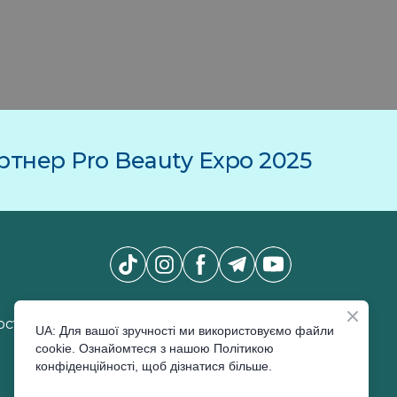
тнер Pro Beauty Expo 2025
Новини Pro Beauty Expo
*
сті
UA: Для вашої зручності ми використовуємо файли
cookie. Ознайомтеся з нашою Політикою
конфіденційності, щоб дізнатися більше.