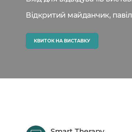
Відкритий майданчик, павіль
КВИТОК НА ВИСТАВКУ
Smart Therapy