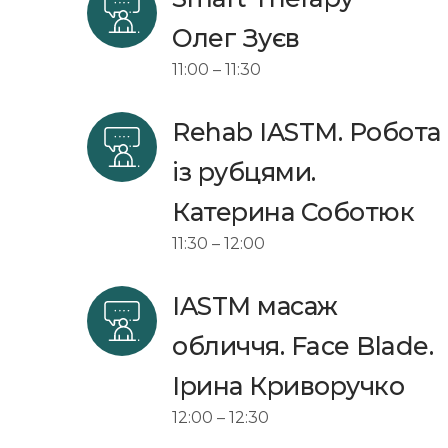
Олег Зуєв 
11:00 – 11:30
Rehab IASTM. Робота 
із рубцями. 
Катерина Соботюк 
11:30 – 12:00
IASTM масаж 
обличчя. Face Blade.
Ірина Криворучко
12:00 – 12:30