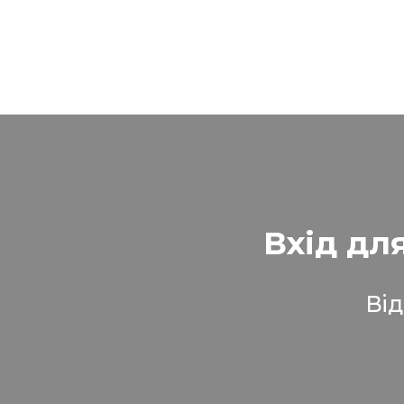
Вхід дл
Від