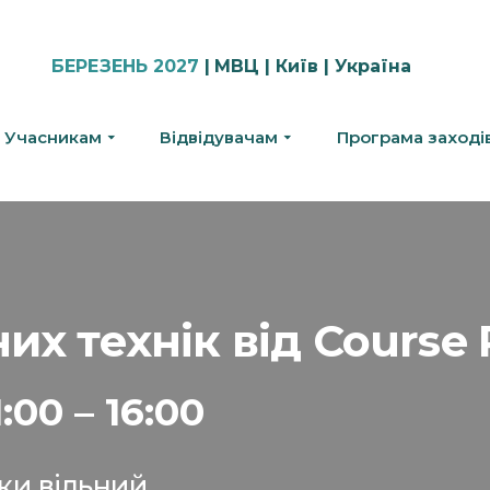
БЕРЕЗЕНЬ 2027
|
МВЦ | Київ | Україна
Учасникам
Відвідувачам
Програма заході
х технік від Course 
:00 – 16:00
вки вільний