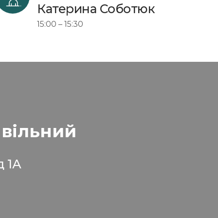
Катерина Соботюк
15:00 – 15:30
 вільний
д 1А