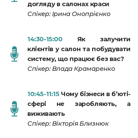
догляду в салонах краси
Спікер: Ірина Онопрієнко
14:30-15:00
Як залучити
клієнтів у салон та побудувати
систему, що працює без вас?
Спікер: Влада Крамаренко
10:45-11:15
Чому бізнеси в бʼюті-
сфері не заробляють, а
виживають
Спікер: Вікторія Близнюк