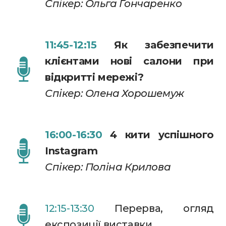
Спікер: Ольга Гончаренко
11:45-12:15
Як забезпечити
клієнтами нові салони при
відкритті мережі?
Спікер: Олена Хорошемуж
16:00-16:30
4 кити успішного
Instagram
Спікер: Поліна Крилова
12:15-13:30
Перерва, огляд
експозиції виставки