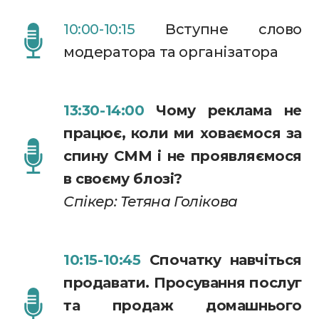
10:00-10:15
Вступне слово
модератора та організатора
13:30-14:00
Чому реклама не
працює, коли ми ховаємося за
спину СММ і не проявляємося
в своєму блозі?
Спікер: Тетяна Голікова
10:15-10:45
Спочатку навчіться
продавати. Просування послуг
та продаж домашнього