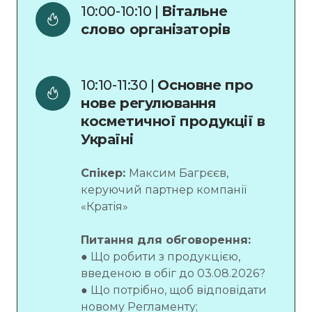
10:00-10:10 | 
Вітальне 
слово організаторів 
10:10-11:30 | 
Основне про 
нове регулювання 
косметичної продукції в 
Україні 
Спікер:
Максим Багрєєв,
керуючий партнер компанії
«Кратія»
Питання для обговорення:
● Що робити з продукцією,
введеною в обіг до 03.08.2026?
● Що потрібно, щоб відповідати
новому Регламенту;