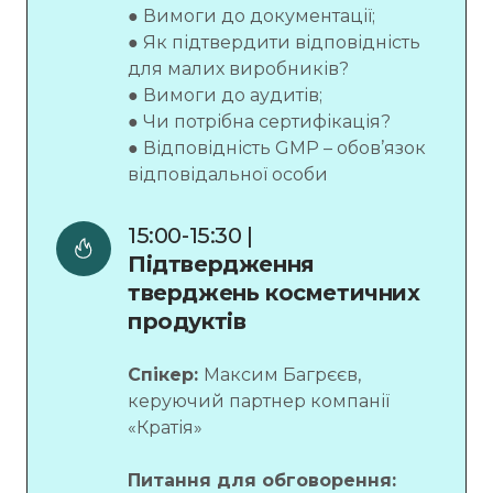
● Вимоги до документації;
● Як підтвердити відповідність
для малих виробників?
● Вимоги до аудитів;
● Чи потрібна сертифікація?
● Відповідність GMP – обов’язок
відповідальної особи
15:00-15:30 | 
Підтвердження 
тверджень косметичних 
продуктів
Спікер:
Максим Багрєєв,
керуючий партнер компанії
«Кратія»
Питання для обговорення: