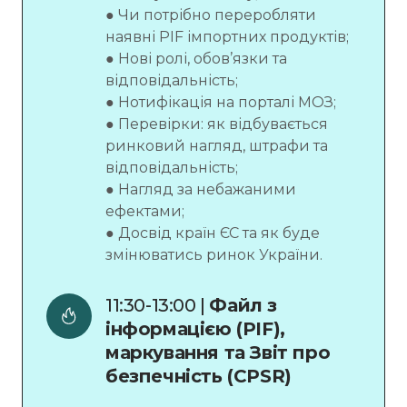
● Чи потрібно переробляти
наявні PIF імпортних продуктів;
● Нові ролі, обов’язки та
відповідальність;
● Нотифікація на порталі МОЗ;
● Перевірки: як відбувається
ринковий нагляд, штрафи та
відповідальність;
● Нагляд за небажаними
ефектами;
● Досвід країн ЄС та як буде
змінюватись ринок України.
11:30-13:00 | 
Файл з 
інформацією (PIF), 
маркування та Звіт про 
безпечність (CPSR)   