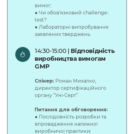
вимог;
● Чи обов’язковий challenge-
test?
● Лабораторні випробування
заявлених тверджень.
14:30-15:00 | 
Відповідність 
виробництва вимогам 
GMP 
Спікер:
Роман Михалко,
директор сертифікаційного
органу “Уні-Серт”
Питання для обговорення:
● Послідовність розробки та
впровадження належної
виробничої практики;