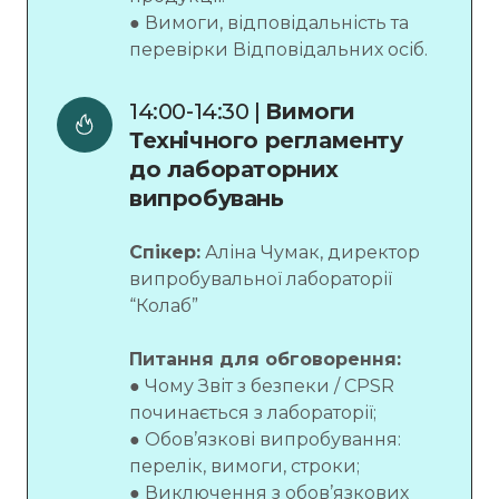
● Вимоги, відповідальність та
перевірки Відповідальних осіб.
14:00-14:30 | 
Вимоги 
Технічного регламенту 
до лабораторних 
випробувань
Спікер:
Аліна Чумак, директор
випробувальної лабораторії
“Колаб”
Питання для обговорення:
● Чому Звіт з безпеки / CPSR
починається з лабораторії;
● Обов’язкові випробування:
перелік, вимоги, строки;
● Виключення з обов’язкових