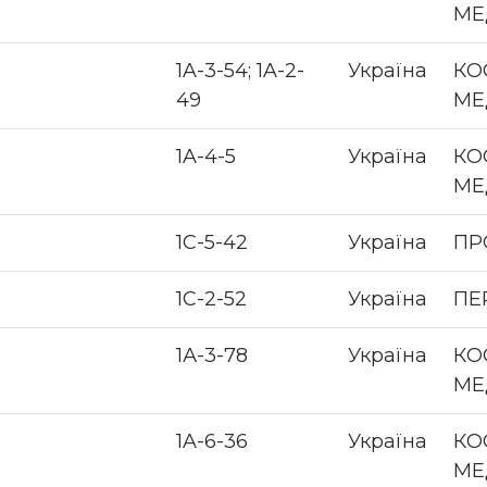
МЕ
1A-3-54; 1A-2-
Україна
КО
49
МЕ
1A-4-5
Україна
КО
МЕ
1С-5-42
Україна
ПР
1С-2-52
Україна
ПЕ
1А-3-78
Україна
КО
МЕ
1A-6-36
Україна
КО
МЕ