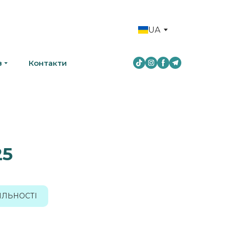
UA
в
Контакти
25
ЯЛЬНОСТІ