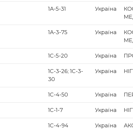
1А-5-31
Україна
КО
МЕ
1А-3-75
Україна
КО
МЕ
1С-5-20
Україна
ПР
1С-3-26; 1С-3-
Україна
НІ
30
1С-4-50
Україна
ПЕ
1С-1-7
Україна
НІ
1С-4-94
Україна
АК