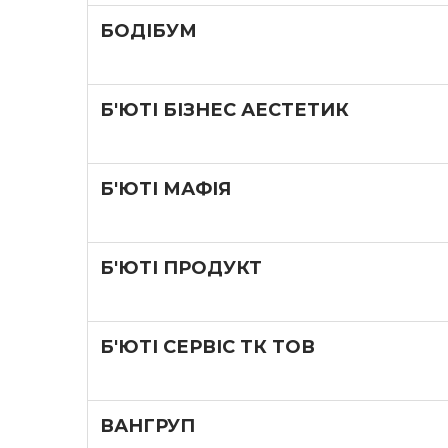
БОДІБУМ
Б'ЮТІ БІЗНЕС АЕСТЕТИК
Б'ЮТІ МАФІЯ
Б'ЮТІ ПРОДУКТ
Б'ЮТІ СЕРВІС ТК ТОВ
ВАНГРУП