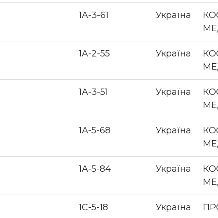
1A-3-61
Україна
КО
МЕ
1A-2-55
Україна
КО
МЕ
1A-3-51
Україна
КО
МЕ
1А-5-68
Україна
КО
МЕ
1A-5-84
Україна
КО
МЕ
1С-5-18
Україна
ПР