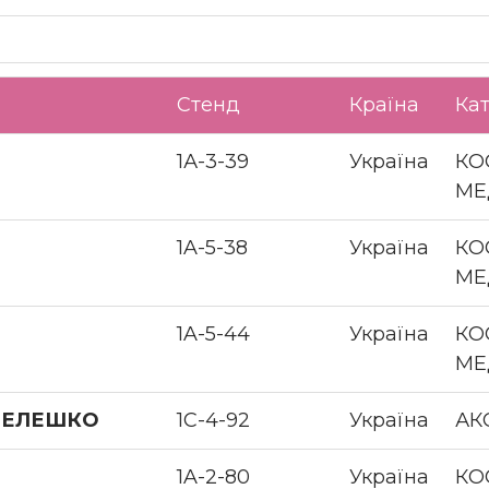
Стенд
Країна
Кат
1А-3-39
Україна
КО
МЕ
1A-5-38
Україна
КО
МЕ
1A-5-44
Україна
КО
МЕ
 ТЕЛЕШКО
1С-4-92
Україна
АК
1A-2-80
Україна
КО