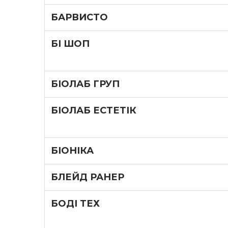
БАРВИСТО
БІ ШОП
БІОЛАБ ГРУП
БІОЛАБ ЕСТЕТІК
БІОНІКА
БЛЕЙД РАНЕР
БОДІ ТЕХ