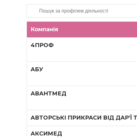
Компанія
4ПРОФ
АБУ
АВАНТМЕД
АВТОРСЬКІ ПРИКРАСИ ВІД ДАР'Ї
АКСИМЕД